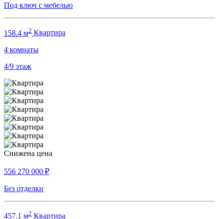
Под ключ с мебелью
2
158.4 м
Квартира
4
комнаты
4/9
этаж
Снижена цена
556 270 000
₽
Без отделки
2
457.1 м
Квартира