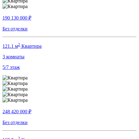
190 130 000
₽
Без отделки
2
121.1 м
Квартира
3
комнаты
5/7
этаж
248 420 000
₽
Без отделки
2