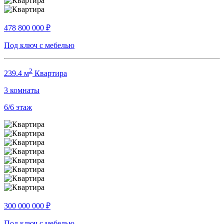
478 800 000
₽
Под ключ с мебелью
2
239.4 м
Квартира
3
комнаты
6/6
этаж
300 000 000
₽
Под ключ с мебелью