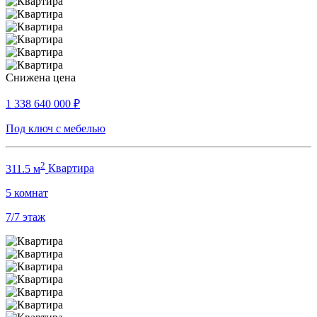
Снижена цена
1 338 640 000
₽
Под ключ с мебелью
2
311.5 м
Квартира
5
комнат
7/7
этаж