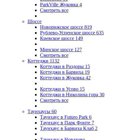
ParkVille Жуковка
4
Смотреть все
Шоссе
Новорижское шоссе
819
Рублево-Успенское шоссе
635
Киевское шоссе
149
Минское шоссе
127
Смотреть все
Коттеджи
1132
Коттеджи в Раздоры
15
Коттеджи в Барвиха
19
Коттеджи в Жуковка
42
Коттеджи в Усово
15
Коттеджи в Николина гора
30
Смотреть все
Таунхаусы
60
Таунхаус в Futuro Park
6
Таунхаус в Парк Фонте
7
Таунхаус в Барвиха Клаб
2
Таунхаус в Новахово