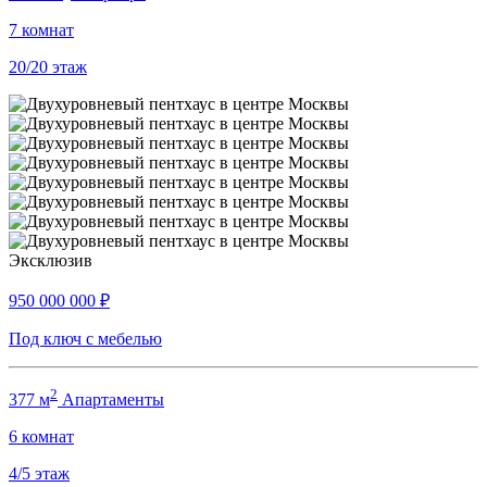
7
комнат
20/20
этаж
Эксклюзив
950 000 000
₽
Под ключ с мебелью
2
377 м
Апартаменты
6
комнат
4/5
этаж