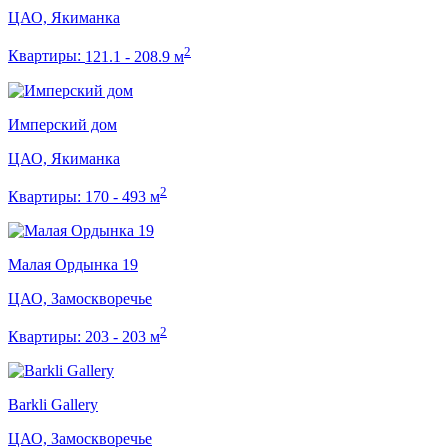
ЦАО, Якиманка
2
Квартиры:
121.1 - 208.9 м
Имперский дом
ЦАО, Якиманка
2
Квартиры:
170 - 493 м
Малая Ордынка 19
ЦАО, Замоскворечье
2
Квартиры:
203 - 203 м
Barkli Gallery
ЦАО, Замоскворечье