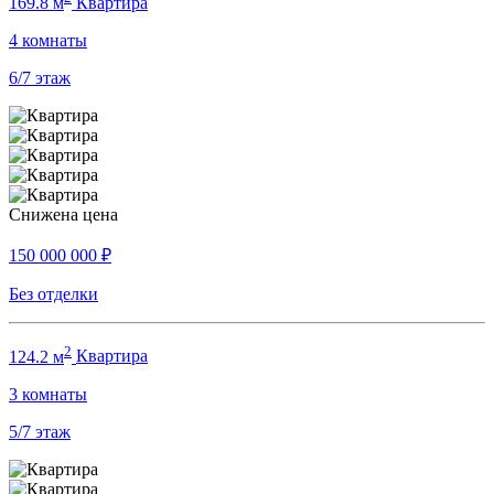
169.8 м
Квартира
4
комнаты
6/7
этаж
Снижена цена
150 000 000
₽
Без отделки
2
124.2 м
Квартира
3
комнаты
5/7
этаж