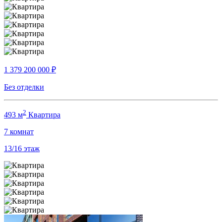
1 379 200 000
₽
Без отделки
2
493 м
Квартира
7
комнат
13/16
этаж