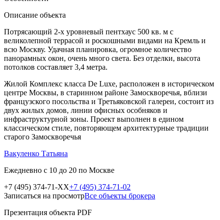
Описание объекта
Потрясающий 2-х уровневый пентхаус 500 кв. м с
великолепной террасой и роскошными видами на Кремль и
всю Москву. Удачная планировка, огромное количество
панорамных окон, очень много света. Без отделки, высота
потолков составляет 3,4 метра.
Жилой Комплекс класса De Luxe, расположен в историческом
центре Москвы, в старинном районе Замоскворечья, вблизи
французского посольства и Третьяковской галереи, состоит из
двух жилых домов, линии офисных особняков и
инфраструктурной зоны. Проект выполнен в едином
классическом стиле, повторяющем архитектурные традиции
старого Замоскворечья
Вакуленко Татьяна
Ежедневно с 10 до 20 по Москве
+7 (495) 374-71-XX
+7 (495) 374-71-02
Записаться на просмотр
Все объекты брокера
Презентация объекта
PDF