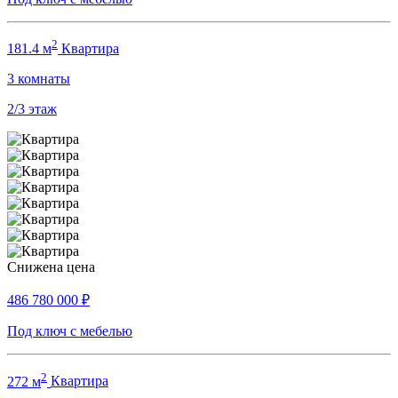
2
181.4 м
Квартира
3
комнаты
2/3
этаж
Снижена цена
486 780 000
₽
Под ключ с мебелью
2
272 м
Квартира