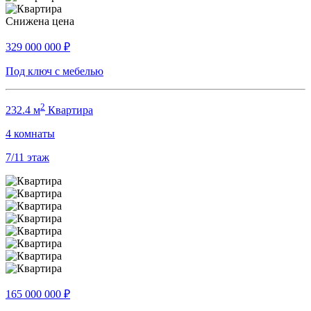
Снижена цена
329 000 000
₽
Под ключ с мебелью
2
232.4 м
Квартира
4
комнаты
7/11
этаж
165 000 000
₽