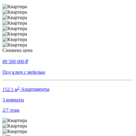
Снижена цена
89 500 000
₽
Под ключ с мебелью
2
152.1 м
Апартаменты
3
комнаты
2/7
этаж