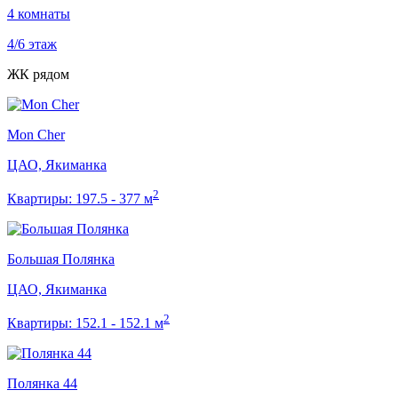
4
комнаты
4/6
этаж
ЖК рядом
Mon Cher
ЦАО, Якиманка
2
Квартиры:
197.5 - 377 м
Большая Полянка
ЦАО, Якиманка
2
Квартиры:
152.1 - 152.1 м
Полянка 44