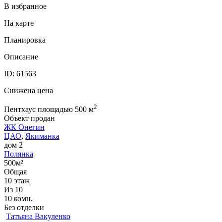
В избранное
На карте
Планировка
Описание
ID: 61563
Снижена цена
2
Пентхаус площадью 500 м
Объект продан
ЖК Онегин
ЦАО
,
Якиманка
дом 2
Полянка
500м²
Общая
10 этаж
Из 10
10 комн.
Без отделки
Татьяна Вакуленко