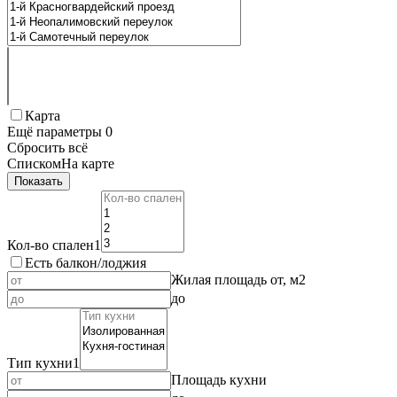
Карта
Ещё параметры
0
Сбросить всё
Списком
На карте
Показать
Кол-во спален
1
Есть балкон/лоджия
Жилая площадь от, м2
до
Тип кухни
1
Площадь кухни