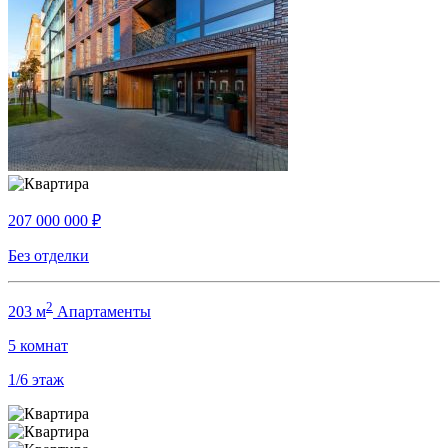
207 000 000
₽
Без отделки
2
203 м
Апартаменты
5
комнат
1/6
этаж