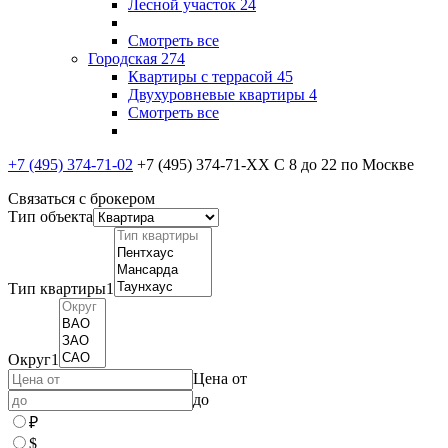
Лесной участок
24
Смотреть все
Городская
274
Квартиры с террасой
45
Двухуровневые квартиры
4
Смотреть все
+7 (495) 374-71-02
+7 (495) 374-71-XX
С 8 до 22 по Москве
Связаться с брокером
Тип объекта
Тип квартиры
1
Округ
1
Цена от
до
₽
$