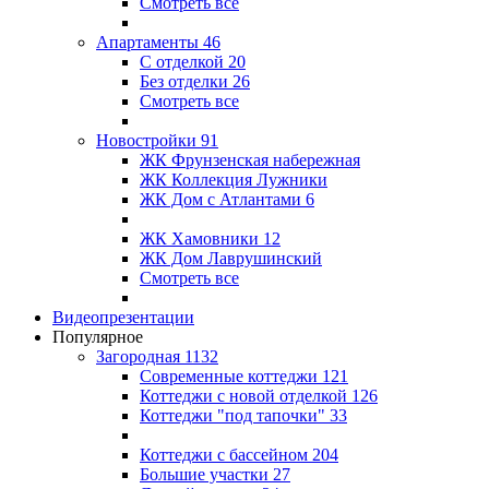
Смотреть все
Апартаменты
46
С отделкой
20
Без отделки
26
Смотреть все
Новостройки
91
ЖК Фрунзенская набережная
ЖК Коллекция Лужники
ЖК Дом с Атлантами
6
ЖК Хамовники 12
ЖК Дом Лаврушинский
Смотреть все
Видеопрезентации
Популярное
Загородная
1132
Современные коттеджи
121
Коттеджи с новой отделкой
126
Коттеджи "под тапочки"
33
Коттеджи с бассейном
204
Большие участки
27