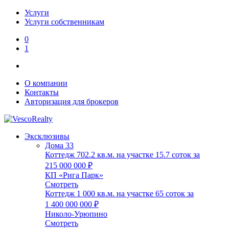
Услуги
Услуги собственникам
0
1
О компании
Контакты
Авторизация для брокеров
Эксклюзивы
Дома
33
Коттедж 702.2 кв.м. на участке 15.7 соток за
215 000 000 ₽
КП «Рига Парк»
Смотреть
Коттедж 1 000 кв.м. на участке 65 соток за
1 400 000 000 ₽
Николо-Урюпино
Смотреть