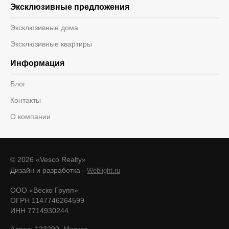
Эксклюзивные предложения
Эксклюзивные дома
Эксклюзивные квартиры
Информация
Блог
Контакты
О компании
© 2026 «Vesco Realty»
Дизайн и разработка -
Weblight.ru
ООО «Веско Групп»
ОГРН 1147746264599
ИНН 7714930244