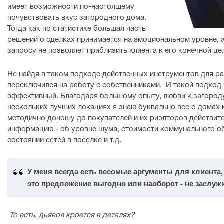
имеет возможности по-настоящему
почувствовать вкус загородного дома.
Тогда как по статистике большая часть
решений о сделках принимается на эмоциональном уровне, а
запросу не позволяет приблизить клиента к его конечной це
Не найдя в таком подходе действенных инструментов для ра
переключился на работу с собственниками. И такой подход 
эффективный. Благодаря большому опыту, любви к загороду
нескольких лучших локациях я знаю буквально все о домах 
методично доношу до покупателей и их риэлторов действит
информацию - об уровне шума, стоимости коммунального о
состоянии сетей в поселке и т.д.
У меня всегда есть весомые аргументы для клиента,
это предложение выгодно или наоборот - не заслуж
То есть, дьявол кроется в деталях?