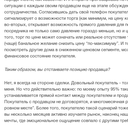
ситуации с каждым своим продавцом еще на этапе обсужде
сотрудничества. Согласившись дать свой телефон покупател
сигнализирует о возможности торга (как минимум, на цену ко
во-вторых, открывает возможность прямого давления для п
посредника не только само давление гораздо меньше, но и ц
того, торг по цене может означать или реальное отсутстви
(чаще) банальное желание снизить цену “по-максимуму”. И 
посмотреть другие дома в сниженном ценовом сегменте, мо
финансовое состояние покупателя.
Таким образом, вы отстаиваете позицию продавца?
Нет, я всегда на стороне сделки. Довольный покупатель - т
меня. Но что действительно важно: по моему опыту 95% таки
устанавливается прямой контакт между покупателем и прод
Покупатель с продавцом не договорятся, и многомесячная р
ровном месте”. Более того, покупателю такой сценарий тож
вы несколько месяцев активно изучаете рынок, наконец на
мечты, где эмоциональное ощущение совпало с другими тре