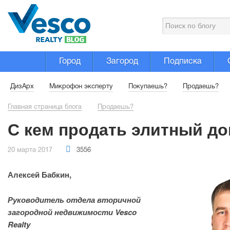
Город
Загород
Подписка
ДизАрх
Микрофон эксперту
Покупаешь?
Продаешь?
Главная страница блога
Продаешь?
С кем продать элитный д
20 марта 2017
3556
Алексей Бабкин,
Руководитель отдела вторичной
загородной недвижимости Vesco
Realty