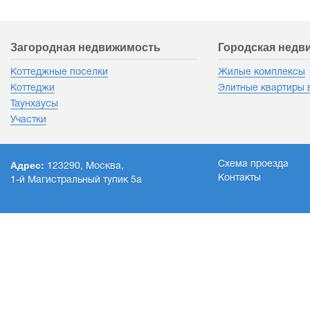
Я не спамить пришел
Загородная недвижимость
Городская недв
Коттеджные поселки
Жилые комплексы
Коттеджи
Элитные квартиры 
Таунхаусы
Участки
Адрес:
Схема проезда
123290, Москва,
Контакты
1-й Магистральный тупик 5а