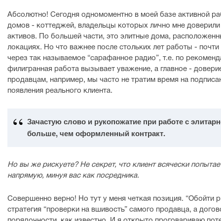
Абсолютно! Сегодня одномоментно в моей базе активной ра
домов - коттеджей, владельцы которых лично мне доверили
активов. По большей части, это элитные дома, расположенн
локациях. Но что важнее после стольких лет работы - почти
через так называемое “сарафанное радио”, т.е. по рекомен
филигранная работа вызывает уважение, а главное - доверие
продавцам, например, мы часто не тратим время на подписа
появления реального клиента.
Зачастую слово и рукопожатие при работе с элитарн
больше, чем оформленный контракт.
Но вы же рискуете? Не секрет, что клиент всячески попытае
напрямую, минуя вас как посредника.
Совершенно верно! Но тут у меня четкая позиция. “Обойти 
стратегия “проверки на вшивость” самого продавца, а догов
порядочности, как известно. И я открыто проговариваю пот