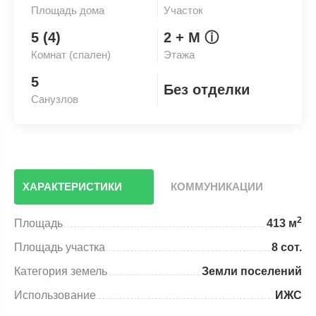
Площадь дома
Участок
5 (4)
2
+ М
ⓘ
Комнат (спален)
Этажа
5
Без отделки
Санузлов
ХАРАКТЕРИСТИКИ
КОММУНИКАЦИИ
2
Площадь
413 м
Площадь участка
8 сот.
Категория земель
Земли поселений
Использование
ИЖС